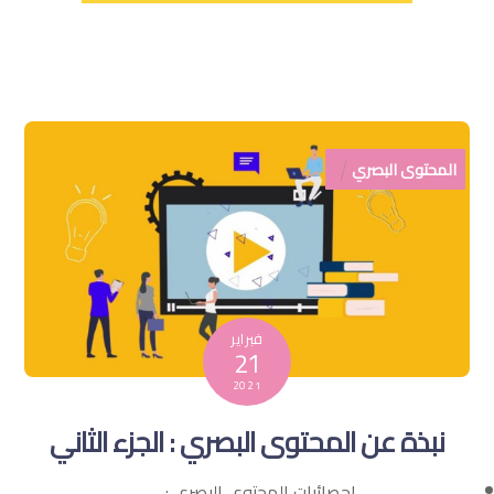
المحتوى البصري
فبراير
21
2021
نبذة عن المحتوى البصري : الجزء الثاني
احصائيات المحتوى البصري :