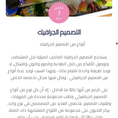
مارس
7
2021
التصميم الجرافيك
أنواع من التصميم الجرافيك
يستخدم التصميم الجرافيك التراكيب المرئية لحل المشكلات
وتوصيل الأفكار من خلال الطباعة والصور واللون والشكل. لا
توجد طريقة واحدة للقيام بذلك ، ولهذا السبب توجد عدة أنواع
من التصميم الجرافيكي ، ولكل منها مجال تخصصه الخاص.
على الرغم من أنها غالبًا ما تتداخل ، إلا أن كل نوع من أنواع
التصميم الجرافيكي يتطلب مجموعة محددة من المهارات
وتقنيات التصميم. يتخصص العديد من المصممين في نوع واحد.
يركز الآخرون على مجموعة من الأنواع المتشابهة ذات الصلة.
ولكن نظرًا لأن الصناعة تتغير باستمرار ، يجب أن يكون