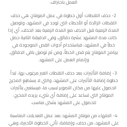
العمل باحتراف.
2- حذف اللقطات: أول خطوة في عمل المونتاج، هي حذف
اللقطات الزائدة أو الأخطاء التي توجد في المشهد، وتوصيل
المدة الزمنية قبل الحذف مع المدة الزمنية بعد الحذف، أي إذا
كانت مدة المشهد عشرة دقائق، وفي الدقيقة الثانية حصل
خطأ في المشهد، فباستخدام أدوات القص الموجودة في
برنامج المونتاج يتم قص الخطأ، ومن ثم توصيل باقي الدقائق،
وإتمام العمل على المشهد.
3- إضافة التأثيرات: بعد حذف اللقطات الغير مرغوب بها، تبدأ
خطوة إضافة التأثيرات على المشهد، والتي لا يستطيع المخرج
الحصول عليها من مكان التصوير لسبب ما، فيستعين بتأثيرات
المونتاج التي تساعد على إضافة أي شيء يريده المخرج،
للحصول على المشهد بشكل مناسب.
4- الانتهاء من مونتاج المشهد: بعد عمل التعديلات المناسبة
على المشهد، من حذف، وإضافة، تأتي الخطوة الأخيرة، وهي