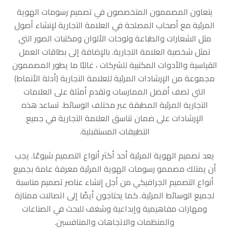
يتعاون المصممون المتخصصون في تصميم رسومات الهوية
المرئية مع أصحاب المصلحة في العلامة التجارية لإنشاء أصول
مثل الشعارات والطباعة ولوحات الألوان ومكتبات الصور التي
تمثل شخصية العلامة التجارية. بالإضافة إلى بطاقات العمل
القياسية والأدوات المكتبية للشركات ، غالبًا ما يطور المصممون
مجموعة من الإرشادات المرئية للعلامة التجارية (أدلة الأنماط)
التي تصف أفضل الممارسات وتقدم أمثلة على العلامات
التجارية المرئية المطبقة عبر مختلف الوسائط. تساعد هذه
الإرشادات على ضمان تناسق العلامة التجارية في جميع
التطبيقات المستقبلية.
يعد تصميم الهوية المرئية أحد أكثر أنواع التصميم شيوعًا. يجب
أن يمتلك مصممو رسومات الهوية المرئية معرفة عامة بجميع
أنواع التصميم الجرافيكي من أجل إنشاء عناصر تصميم مناسبة
لجميع الوسائط المرئية. كما يحتاجون أيضًا إلى اتصالات ممتازة
ومهارات مفاهيمية وإبداعية وشغف للبحث في الصناعات
والمنظمات والاتجاهات والمنافسين.