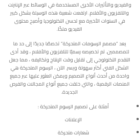
والفيديو والتأثيرات الأخرى المستخدمة في الوسائط عبر الإنترنت
والتلفزيون والأفلام. ارتفعت شعبية هذه الوسيلة بشكل كبير
في السنوات الأخيرة مع تحسن التكنولوجيا وأصبح محتوى
الفيديو ملكًا.
يعد “مصمم الرسومات المتحركة” تخصصًا جديدًا إلى حد ما
للمصممين. تم تخصيصه رسميًا للتلفزيون والأفلام ، وقد أدى
التقدم التكنولوجي إلى تقليل وقت الإنتاج وتكاليفه ، مما جعل
الشكل الفني أكثر سهولة ويسر. الآن ، الرسوم المتحركة هي
واحدة من أحدث أنواع التصميم ويمكن العثور عليها عبر جميع
المنصات الرقمية ، والتي خلقت جميع أنواع المجالات والفرص
الجديدة.
أمثلة على تصميم الرسوم المتحركة :
الإعلانات
شعارات متحركة