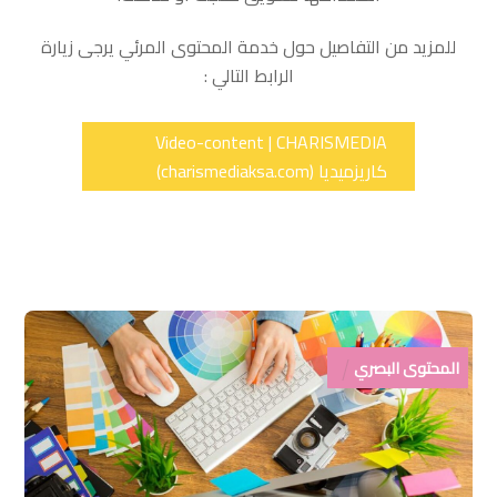
للمزيد من التفاصيل حول خدمة المحتوى المرئي يرجى زيارة
الرابط التالي :
Video-content | CHARISMEDIA
كاريزميديا (charismediaksa.com)
المحتوى البصري