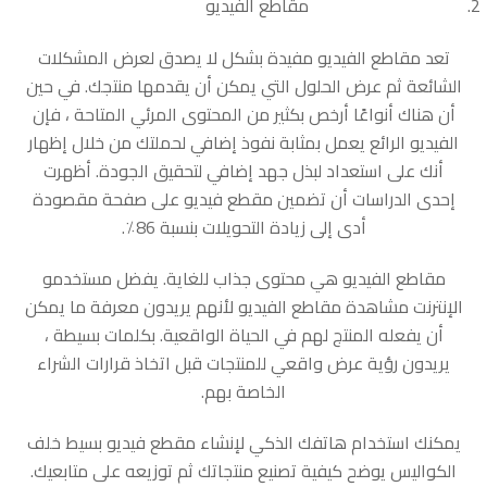
مقاطع الفيديو
تعد مقاطع الفيديو مفيدة بشكل لا يصدق لعرض المشكلات
الشائعة ثم عرض الحلول التي يمكن أن يقدمها منتجك. في حين
أن هناك أنواعًا أرخص بكثير من المحتوى المرئي المتاحة ، فإن
الفيديو الرائع يعمل بمثابة نفوذ إضافي لحملتك من خلال إظهار
أنك على استعداد لبذل جهد إضافي لتحقيق الجودة. أظهرت
إحدى الدراسات أن تضمين مقطع فيديو على صفحة مقصودة
أدى إلى زيادة التحويلات بنسبة 86٪.
مقاطع الفيديو هي محتوى جذاب للغاية. يفضل مستخدمو
الإنترنت مشاهدة مقاطع الفيديو لأنهم يريدون معرفة ما يمكن
أن يفعله المنتج لهم في الحياة الواقعية. بكلمات بسيطة ،
يريدون رؤية عرض واقعي للمنتجات قبل اتخاذ قرارات الشراء
الخاصة بهم.
يمكنك استخدام هاتفك الذكي لإنشاء مقطع فيديو بسيط خلف
الكواليس يوضح كيفية تصنيع منتجاتك ثم توزيعه على متابعيك.