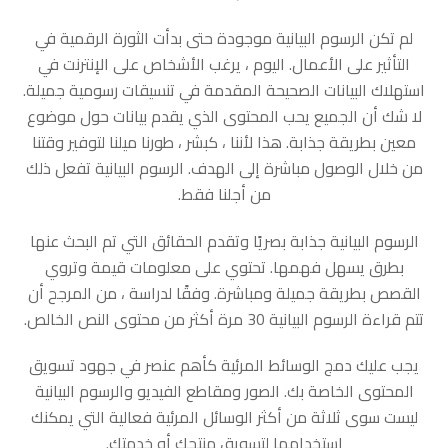
لم تكن الرسوم البيانية موجودة حتى بدأت الثورة الرقمية في
التأثير على الأعمال. اليوم ، يرغب الأشخاص على الإنترنت في
استهلاك البيانات الصحيحة المقدمة في تنسيقات رسومية جميلة.
لا شك أن الجميع يحب المحتوى الذي يقدم بيانات حول موضوع
معين بطريقة جذابة. هذا لأننا ، كبشر ، طورنا ميلنا لتوفير وقتنا
من خلال الوصول مباشرة إلى الهدف. الرسوم البيانية تفعل ذلك
من أجلنا فقط.
الرسوم البيانية جذابة بصريًا وتقدم الحقائق التي تم البحث عنها
بطرق يسهل فهمها. تحتوي على معلومات قيمة وتروي
القصص بطريقة جميلة ومباشرة. وفقًا لدراسة ، من المرجح أن
تتم قراءة الرسوم البيانية 30 مرة أكثر من محتوى النص الخالص.
يجب عليك دمج الوسائط المرئية كأهم عنصر في جهود تسويق
المحتوى الخاصة بك. الصور ومقاطع الفيديو والرسوم البيانية
ليست سوى ثلاثة من أكثر الوسائل المرئية فعالية التي يمكنك
استخدامها لتسويق منتجك أو خدمتك.