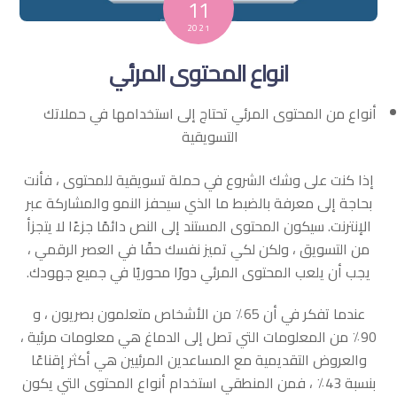
11
2021
انواع المحتوى المرئي
أنواع من المحتوى المرئي تحتاج إلى استخدامها في حملاتك
التسويقية
إذا كنت على وشك الشروع في حملة تسويقية للمحتوى ، فأنت
بحاجة إلى معرفة بالضبط ما الذي سيحفز النمو والمشاركة عبر
الإنترنت. سيكون المحتوى المستند إلى النص دائمًا جزءًا لا يتجزأ
من التسويق ، ولكن لكي تميز نفسك حقًا في العصر الرقمي ،
يجب أن يلعب المحتوى المرئي دورًا محوريًا في جميع جهودك.
عندما تفكر في أن 65٪ من الأشخاص متعلمون بصريون ، و
90٪ من المعلومات التي تصل إلى الدماغ هي معلومات مرئية ،
والعروض التقديمية مع المساعدين المرئيين هي أكثر إقناعًا
بنسبة 43٪ ، فمن المنطقي استخدام أنواع المحتوى التي يكون