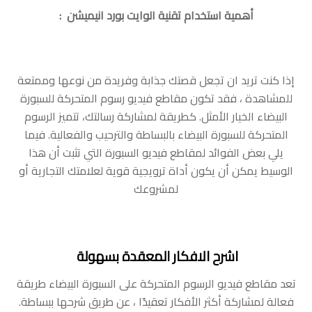
أهمية استخدام تقنية الوايت بورد انيميشن :
إذا كنت تريد ان تجعل قصتك جذابة وفريدة من نوعها وممتعة
للمشاهدة ، فقد تكون مقاطع فيديو رسوم المتحركة للسبورة
البيضاء الخيار الأمثل. كطريقة لمشاركة رسالتك، تتميز الرسوم
المتحركة للسبورة البيضاء بالبساطة والترحيب والفعالية. فيما
يلي بعض الفوائد لمقاطع فيديو السبورة التي تثبت أن هذا
الوسيط يمكن أن يكون أداة ترويجية قوية لعلامتك التجارية أو
لمشروعك
اشرح الافكار المعقدة بسهولة
‫تعد مقاطع فيديو الرسوم المتحركة على السبورة البيضاء طريقة
فعالة لمشاركة أكثر الأفكار تعقيدًا ، عن طريق شرحها ببساطة.