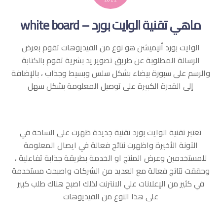
ماهي تقنية الوايت بورد – white board
الوايت بورد أنيميشن هو نوع من الفيديوهات تقوم بعرض
الرسالة المطلوبة عن طريق تصوير يد بشرية تقوم بالكتابة
والرسم على سبورة بيضاء بشكل سلس وبسيط وجذاب ، بالإضافة
إلى القدرة الكبيرة على توصيل المعلومة بشكل سهل
تعتبر تقنية الوايت بورد تقنية جديدة ظهرت على الساحة في
الآونة الأخيرة واظهرت نتائج فعالة في ايصال المعلومة
للمستخدمين وعرض المنتج او الخدمة بطريقة جذابة تفاعلية ،
وحققت نتائج فعالة مع العديد من الشركات واصبحت مستخدمة
في كثير من الإعلانات علي الانترنت لذلك اصبح هناك طلب كبير
على هذا النوع من الفيديوهات