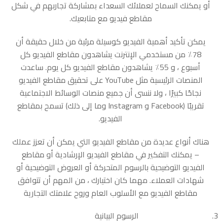
أو يمكنك السماح لعملائك السعداء بمشاركة تجاربهم في شكل
مقاطع فيديو مع متابعيك.
يمكن تأكيد أهمية الفيديو كوسيلة مرئية من خلال حقيقة أن
78٪ من مستخدمي الإنترنت يشاهدون مقاطع الفيديو كل
أسبوع ، و 55٪ يشاهدون مقاطع الفيديو كل يوم. ساعدت
المنصات الرئيسية مثل YouTube على تحقيق مقاطع الفيديو
نجاحًا كبيرًا ، ولا ننسى أن جميع منصات الوسائط الاجتماعية
تقريبًا (Facebook و Instagram وما إلى ذلك) تسمح بمقاطع
الفيديو.
هناك أنواع عديدة من مقاطع الفيديو التي يمكن أن تعزز عملك
– يمكنك التفكير في مقاطع الفيديو الإرشادية أو مقاطع
الفيديو التوضيحية بالرسوم المتحركة أو العروض التوضيحية أو
شهادات العملاء. مهما كان اختيارك ، من المهم أن تتوافق
مقاطع الفيديو مع الأسلوب العام وروح علامتك التجارية
الرسوم البيانية