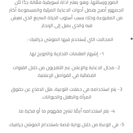
الصور ورسالتها، وهو يعتبر أداة تسويقية فعّالة جدًا لأن
الجمهور أصبح يفضل أدوات الدعاية المرئية والمسموعة أكثر
من المقروءة وذلك بسبب أسلوب الحياة السريع الذي نعيش
فيه والذي يميل إلى الإنجاز.
المجالات التي يُستخدم فيها الموشن جرافيك :
1- إشهار العلامات التجارية والترويج لها.
2- مجال الدعاية والإعلان عبر التلفزيون من خلال القنوات
الفضائية في الفواصل الإعلانية.
3- يتم استخدامه في حملات التوعية، مثل الدفاع عن حقوق
المرأة والطفل والحيوانات.
4- يتم استخدامه أيضًا لشرح مفهوم ما أو فكرة ما.
5- في الوعظ من خلال رواية قصة باستخدام الموشن جرافيك.