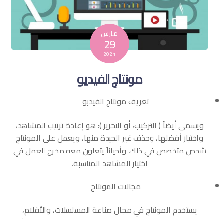
مارس
29
2021
مونتاج الفيديو
تعريف مونتاج الفيديو
ويسمى أيضاً ( التركيب، أو التحرير ): هو إعادة ترتيب المشاهد،
واختيار أفضلها، وحذف غير الجيدة منها، ويعمل على المونتاج
شخص متخصص في ذلك، وأحياناً يتعاون معه مخرج العمل في
اختيار المشاهد المناسبة.
مجالات المونتاج
يستخدم المونتاج في مجال صناعة المسلسلات، والأفلام،