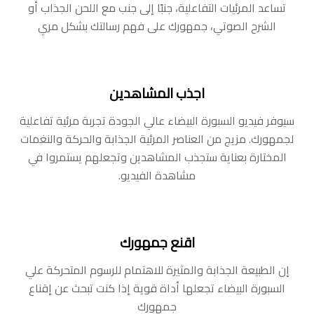
تساعد المرئيات التفاعلية، جنبًا إلى جنب مع اللحن الجذاب أو
الشرح الصوتي، جمهورك على فهم رسالتك بشكل مري
‫اجذب المشاهدين
‫سيوفر فيديو السبورة البيضاء عالي الجودة تجربة مرئية تفاعلية
لجمهورك. مزيج من العناصر المرئية الجذابة والحركة والنغمات
المختارة بعناية ستجذب المشاهدين وتجعلهم يستمروا في
مشاهدة الفيديو.
‫اقنع جمهورك
‫إن الطبيعة الجذابة والمثيرة للاهتمام للرسوم المتحركة علي
السبورة البيضاء تجعلها أداة قوية إذا كنت تبحث عن إقناع
جمهورك