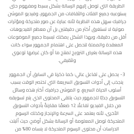
الطريقة التي توصل إليهم الرسالة بشكل بسيط ومفهوم حتى
يستوعبه جميع الفئات والثقافات من الجمهور، وفيديو الموشن
جرافيك سهل هذه النظرية لأنه عبارة عن صور متحركة ومؤثرات
صوتية لا تستغرق أكثر من دقيقتين بل أن معظم الفيديوهات
أقل من دقيقة، وبهذا الشكل يمكنك تبسيط جميع الموضوعات
المعقدة والمملة لتحصل على اهتمام الجمهور سواء كانت
هذه الرسالة بغرض الترويج لمنتج ما أو كان غرضها توعوي
وتثقيفي.
3- يحصل على تفاعل عالي: كما ذكرنا في السابق أن الجمهور
ينجذب إلى أدوات التسويق السريعة التي تختصر الوقت بسبب
أسلوب الحياة السريع، و الموشن جرافيك أكثر هذه وسائل
التسويق جذبًا للجمهور حيث يتلقى المحتوى الذي يتم تسويقه
من خلال الفيديو تفاعلًا 12 ضعفًا مقارنةً بأدوات التسويق
الأخرى، لأنه يعتمد على السرعة والإنجاز وكذلك الرسوم
المتحركة توصل المعلومة أو الرسالة بشكل أوضح، حيث أثبتت
الدراسات أن محتوى الرسوم المتحركة لا ينساه 80% من