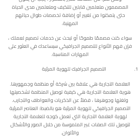
المصممون متعلمين قابلين للتكيف ومتعلمين مدى الحياة
حتى يتمكنوا من تغيير أو إضافة تخصصات طوال حياتهم
المهنية.
سواء كنت مصممًا طموحًا أو تبحث عن خدمات تصميم لعملك ،
فإن فهم الأنواع للتصميم الجرافيكي سيساعدك في العثور على
المهارات المناسبة.
التصميم الجرافيك للهوية المرئية
العلامة التجارية هي علاقة بين شركة أو منظمة وجمهورها.
هوية العلامة التجارية هي كيفية توصيل المنظمة لشخصيتها
ولغتها وجوهرها ، فضلاً عن الذكريات والعواطف والتجارب.
التصميم الجرافيكي للهوية المرئية هو بالضبط: العناصر المرئية
لهوية العلامة التجارية التي تعمل كوجه للعلامة التجارية
لتوصيل تلك الصفات غير الملموسة من خلال الصور والأشكال
والألوان.