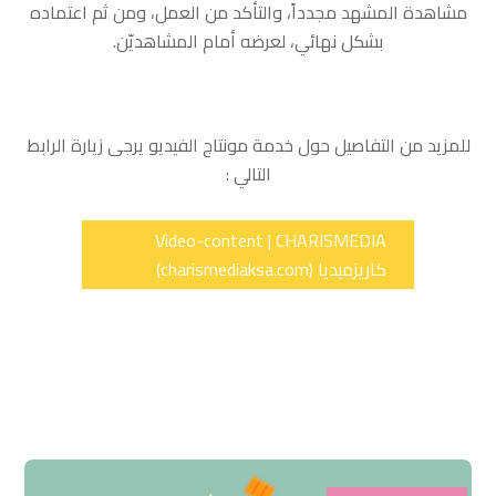
مشاهدة المشهد مجدداً، والتأكد من العمل، ومن ثم اعتماده
بشكل نهائي، لعرضه أمام المشاهديّن.
للمزيد من التفاصيل حول خدمة مونتاج الفيديو يرجى زيارة الرابط
التالي :
Video-content | CHARISMEDIA
كاريزميديا (charismediaksa.com)