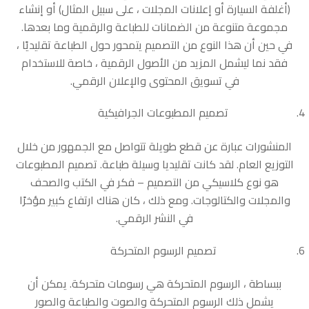
(أغلفة السيارة أو إعلانات المجلات ، على سبيل المثال) أو إنشاء
مجموعة متنوعة من الضمانات للطباعة والرقمية وما بعدها.
في حين أن هذا النوع من التصميم يتمحور حول الطباعة تقليديًا ،
فقد نما ليشمل المزيد من الأصول الرقمية ، خاصة للاستخدام
في تسويق المحتوى والإعلان الرقمي.
تصميم المطبوعات الجرافيكية
المنشورات عبارة عن قطع طويلة تتواصل مع الجمهور من خلال
التوزيع العام. لقد كانت تقليديا وسيلة طباعة. تصميم المطبوعات
هو نوع كلاسيكي من التصميم – فكر في الكتب والصحف
والمجلات والكتالوجات. ومع ذلك ، كان هناك ارتفاع كبير مؤخرًا
في النشر الرقمي.
تصميم الرسوم المتحركة
ببساطة ، الرسوم المتحركة هي رسومات متحركة. يمكن أن
يشمل ذلك الرسوم المتحركة والصوت والطباعة والصور