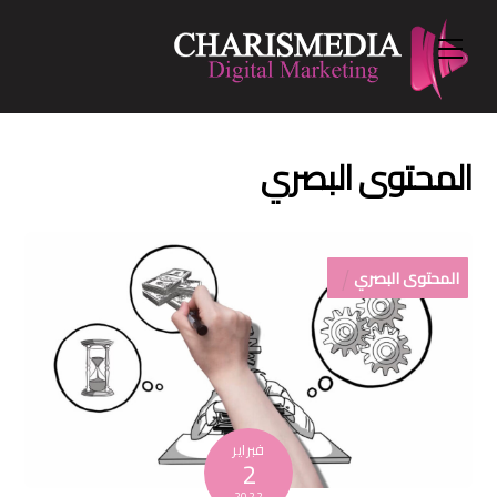
Menu
Ski
t
conten
المحتوى البصري
المحتوى البصري
فبراير
2
2022