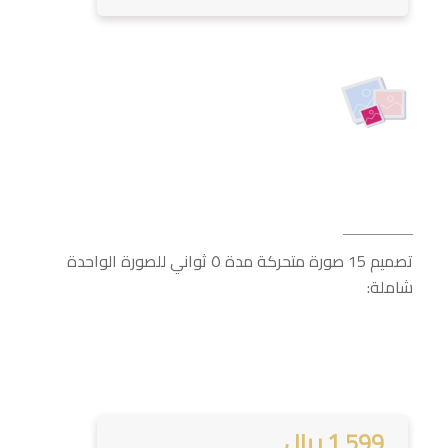
تصميم 15 صورة متحركة مدة ٥ ثواني للصورة الواحدة
شاملة:
1,599 ريال