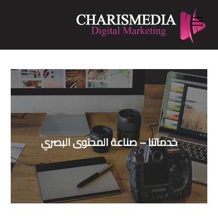
Menu
Ski
t
conten
خدماتنا – صناعة المحتوى البصري