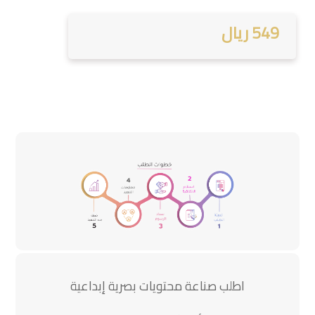
549 ريال
اطلب صناعة محتويات بصرية إبداعية