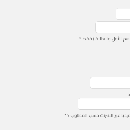
اسم الأول والعائلة ) فقط
*
ا
يا عبر الانترنت حسب المطلوب ؟
*