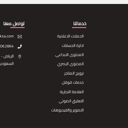
خدماتنا
تواصل معنا
الحملات الاعلانية
ksa.com
ادارة الحسابات
3062864
المحتوى الابداعي
الرياض - 
السعودية
المحتوى البصري
ترويج المتاجر
خدمات قوقل
العلامة التجارية
التعليق الصوتي
التصوير والفيديوهات