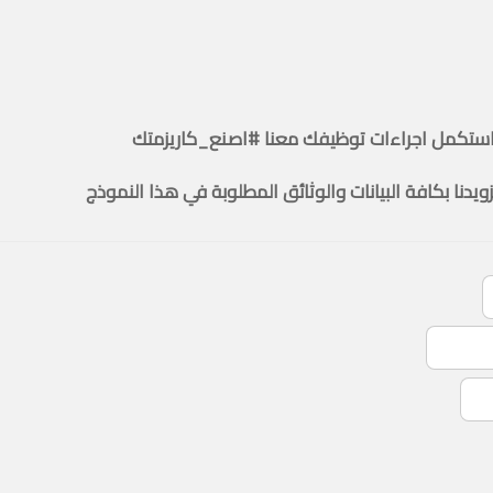
ستكمل اجراءات توظيفك معنا #اصنع_كاريزمتك
زويدنا بكافة البيانات والوثائق المطلوبة في هذا النموذج