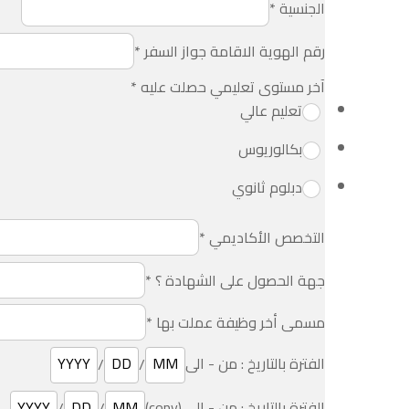
الجنسية
*
رقم الهوية الاقامة جواز السفر
*
آخر مستوى تعليمي حصلت عليه
*
تعليم عالي
بكالوريوس
دبلوم ثانوي
التخصص الأكاديمي
*
جهة الحصول على الشهادة ؟
*
مسمى أخر وظيفة عملت بها
*
الفترة بالتاريخ : من - الى
/
/
الفترة بالتاريخ : من - الى (copy)
/
/