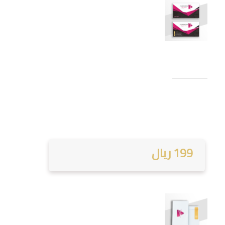
199 ريال