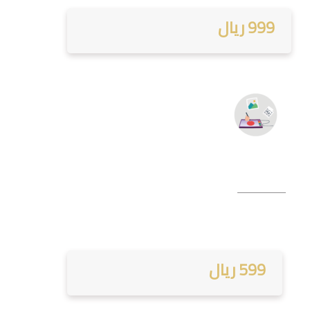
999 ريال
599 ريال