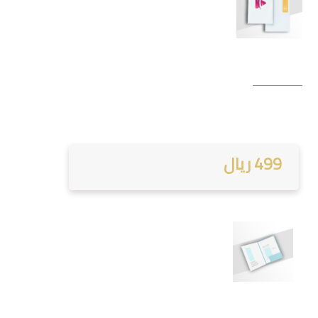
499 ريال