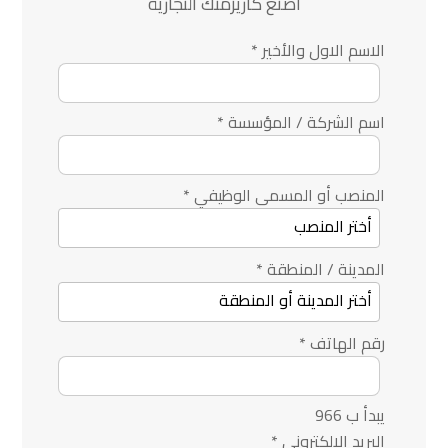
اصنع كاريزمتك التجارية
الاسم الاول والأخير
*
اسم الشركة / المؤسسة
*
المنصب أو المسمى الوظيفي
*
المدينة / المنطقة
*
رقم الهاتف
*
يبدأ ب 966
البريد الإلكتروني
*