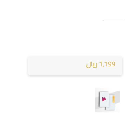
1,199 ريال