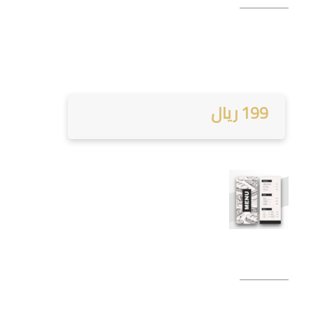
199 ريال