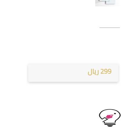
299 ريال