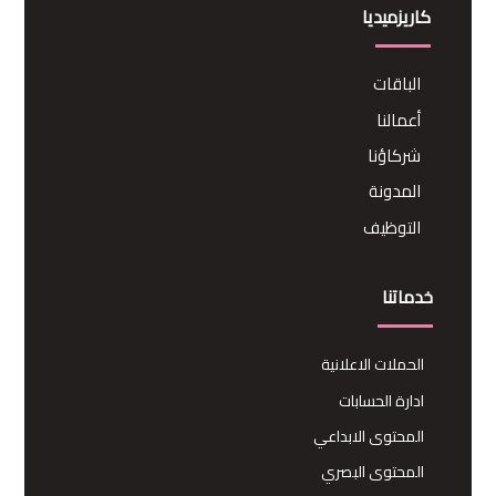
كاريزميديا
الباقات
أعمالنا
شركاؤنا
المدونة
التوظيف
خدماتنا
الحملات الاعلانية
ادارة الحسابات
المحتوى الابداعي
المحتوى البصري