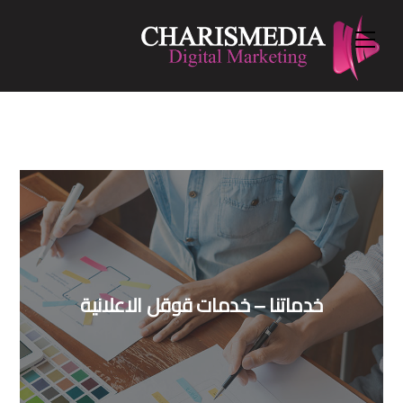
Menu
Ski
t
conten
خدماتنا – خدمات قوقل الاعلانية