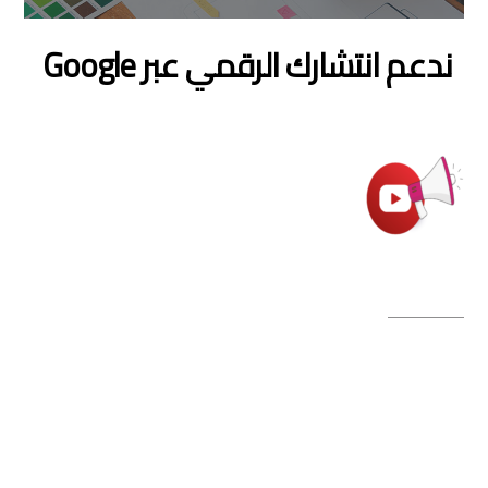
ندعم انتشارك الرقمي عبر Google