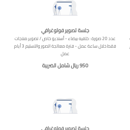
جلسة تصوير فوتوغرافي
عدد 20 صورة : خلفيه بيضاء - أستديو خاص / تصوير منتجات
فقط خلال ساعة عمل - فترة معالجة الصور والتسليم 3 أيام
عمل
950 ريال شامل الضريبة
جلسة تصوير فوتوغرافي