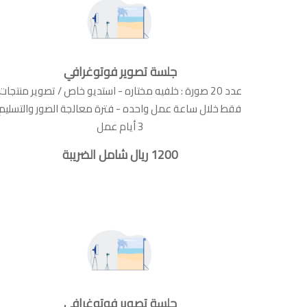
جلسة تصوير فوتوغرافي
عدد 20 صورة : خلفيه مختاره - استديو خاص / تصوير منتجات
فقط خلال ساعة عمل واحده - فترة معالجة الصور والتسليم
3 أيام عمل
1200 ريال شامل الضريبة
جلسة تصوير فوتوغرافي