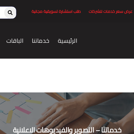
عرض سعر خدمات للشركات
طلب استشارة تسويقية مجانية
الرئيسية
خدماتنا
الباقات
خدماتنا – التصوير والفيديوهات الاعلانية