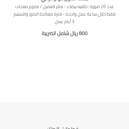
عدد 20 صورة : خلفيه بيضاء - مقر العميل / تصوير منتجات
م
فقط خلال ساعة عمل واحده - فترة معالجة الصور والتسليم
3 أيام عمل
800 ريال شامل الضريبة