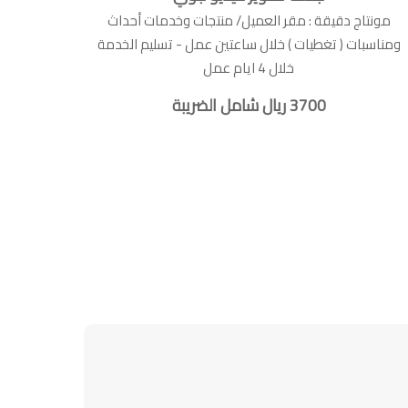
مونتاج دقيقة : مقر العميل/ منتجات وخدمات أحداث
ومناسبات ( تغطيات ) خلال ساعتين عمل - تسليم الخدمة
خلال 4 ايام عمل
3700 ريال شامل الضريبة