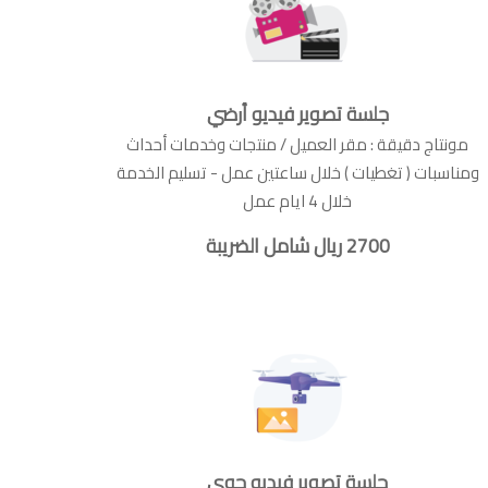
جلسة تصوير فيديو أرضي
مونتاج دقيقة : مقر العميل / منتجات وخدمات أحداث
ومناسبات ( تغطيات ) خلال ساعتين عمل - تسليم الخدمة
خلال 4 ايام عمل
2700 ريال شامل الضريبة
جلسة تصوير فيديو جوي