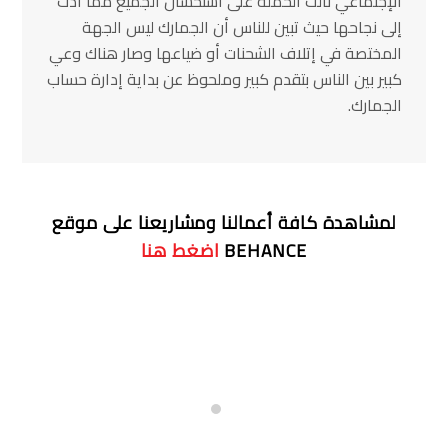
الإجتماعي نالت الحملة على استحسان الجميع مما أدت
إلى نجاحها حيث تبين للناس أن الجمارك ليس الجهة
المختصة في إتلاف الشحنات أو ضياعها وصار هناك وعي
كبير بين الناس بتقدم كبير وملحوظ عن بداية إدارة حساب
الجمارك.
لمشاهدة كافة أعمالنا ومشاريعنا على موقع
BEHANCE
اضغط هنا