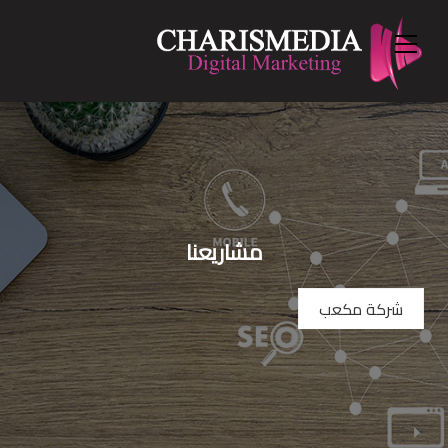
Menu
Ski
t
conten
مشاريعنا
شركة مكعب