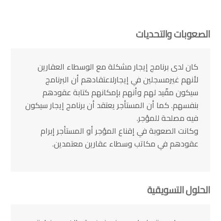
الصعوبات والتحديات
كان لدى برنامج إيجار مشكلة مع الوسطاء العقارين
لأنهم غيرمسجلين في إيجارلاعتقادهم أن البرنامج
سيكون مقّيد لهم وأنهم بإمكانهم كتابة عقودهم
بنفسهم. كما أن المستأجر يعتقد أن برنامج إيجار سيكون
فيه مصلحة للمؤجر.
وكانت الصعوبة في إقناع المؤجر أو المستأجر إبرام
عقودهم في مكاتب وسطاء عقارين معتمدين.
الحلول التسويقية