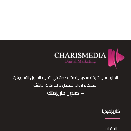
#كاريزميديا شركة سعودية متخصصة في تقديم الحلول التسويقية
المبتكرة لرواد الأعمال والشركات الناشئة
#اصنع_ كاريزمتك
كاريزميديا
الباقات