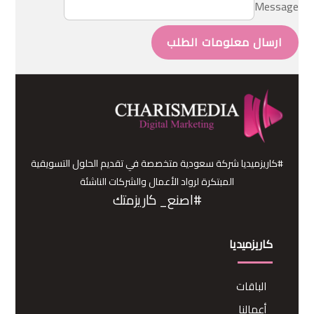
Message
ارسال معلومات الطلب
#كاريزميديا شركة سعودية متخصصة في تقديم الحلول التسويقية
المبتكرة لرواد الأعمال والشركات الناشئة
#اصنع_ كاريزمتك
كاريزميديا
الباقات
أعمالنا