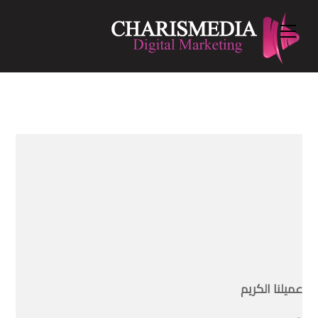
Menu
Ski
t
conten
عميلنا الكريم