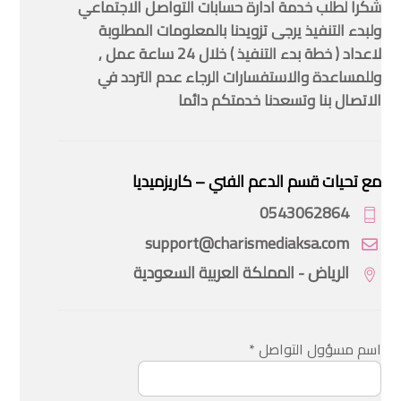
شكرا لطلب خدمة ادارة حسابات التواصل الاجتماعي
ولبدء التنفيذ يرجى تزويدنا بالمعلومات المطلوبة
لاعداد ( خطة بدء التنفيذ ) خلال 24 ساعة عمل ,
وللمساعدة والاستفسارات الرجاء عدم التردد في
الاتصال بنا وتسعدنا خدمتكم دائما
مع تحيات قسم الدعم الفني – كاريزميديا
0543062864
support@charismediaksa.com
الرياض - المملكة العربية السعودية
اسم مسؤول التواصل
*