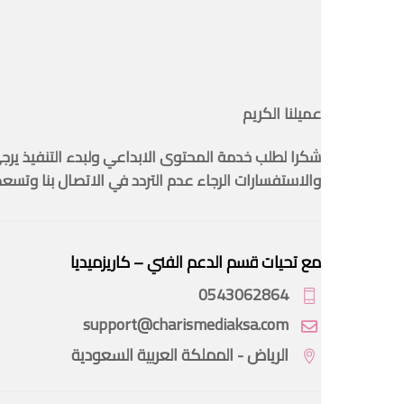
عميلنا الكريم
والاستفسارات الرجاء عدم التردد في الاتصال بنا وتسعد
مع تحيات قسم الدعم الفني – كاريزميديا
0543062864
support@charismediaksa.com
الرياض - المملكة العربية السعودية