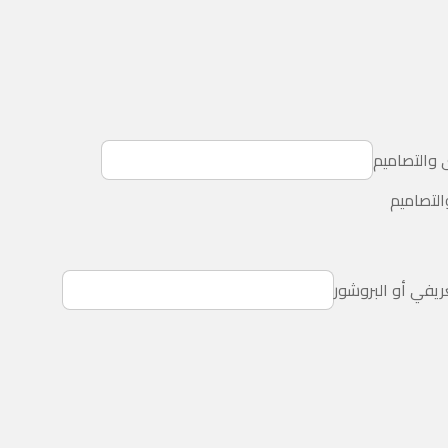
 والتصاميم
التصاميم
عريفي أو البروشور