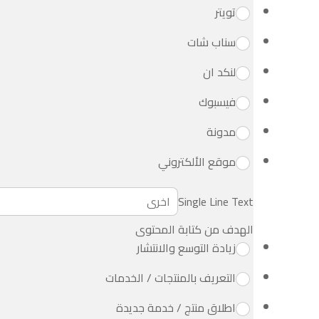
تويتر
سناب شات
لنكد ان
فيسبوك
مدونة
موقع الألكتروني
Single Line Text
الهدف من كتابة المحتوى
زيادة التوسع والانتشار
التعريف بالمنتجات / الخدمات
اطلاق منتج / خدمة جديدة