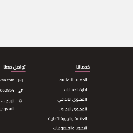
خدماتنا
تواصل معنا
الحملات الاعلانية
ksa.com
ادارة الحسابات
3062864
المحتوى الابداعي
الرياض - 
السعودية
المحتوى البصري
العلامة والهوية التجارية
التصوير والفيديوهات