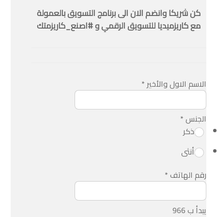
كن شريكا وانضم الان الى برنامج التسويق بالعمولة
مع كاريزميديا للتسويق الرقمي و #اصنع_كاريزمتك
الاسم الاول والأخير
*
الجنس
*
ذكر
أنثى
رقم الهاتف
*
يبدأ ب 966