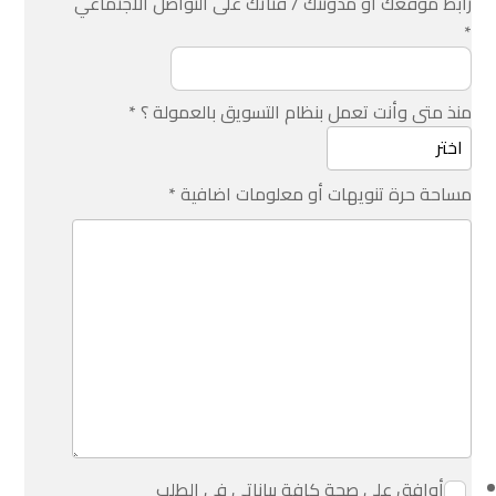
رابط موقعك أو مدونتك / قناتك على التواصل الأجتماعي
*
منذ متى وأنت تعمل بنظام التسويق بالعمولة ؟
*
مساحة حرة تنويهات أو معلومات اضافية
*
أوافق على صحة كافة بياناتي في الطلب