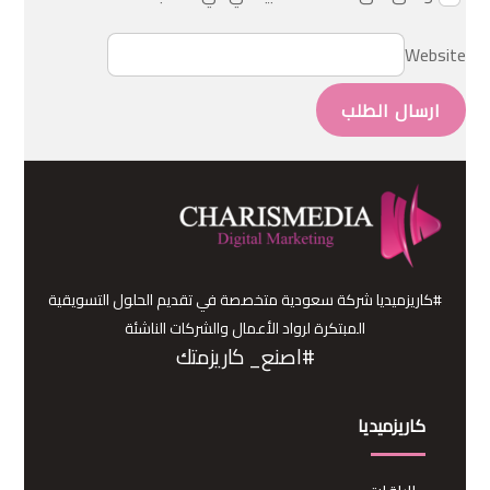
Website
ارسال الطلب
#كاريزميديا شركة سعودية متخصصة في تقديم الحلول التسويقية
المبتكرة لرواد الأعمال والشركات الناشئة
#اصنع_ كاريزمتك
كاريزميديا