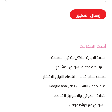
أحدث المقالات
أهمية التجارة الالكترونية في المملكة
استراتيجية وخطة تسويق المشروع
حملات سناب شات … نقطتك الأولى للانتشار
لماذا جوجل انالتكس Google analytics
التعليق الصوتي والتسويق لنشاطك
التسويق عبر خرائط قوقل