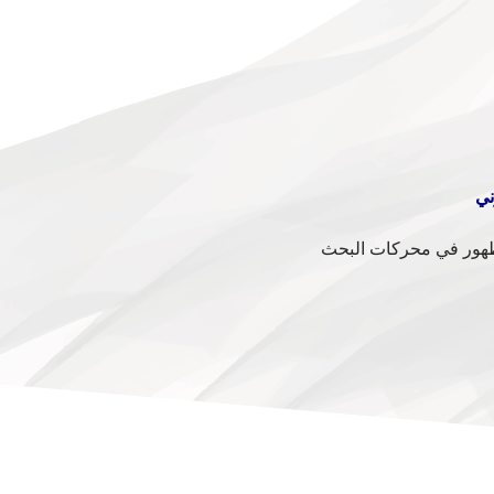
وني
ظهور في محركات البحث