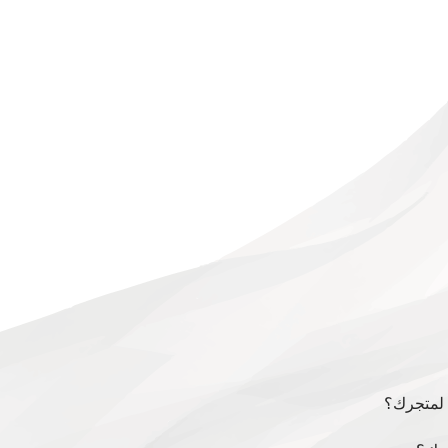
ج لمتجرك؟