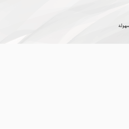
سهولة