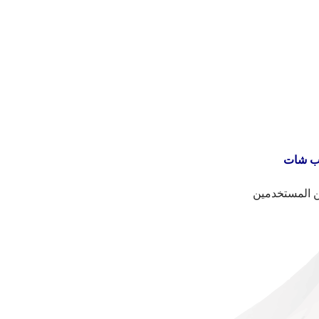
ناب شات
ين المستخدمين