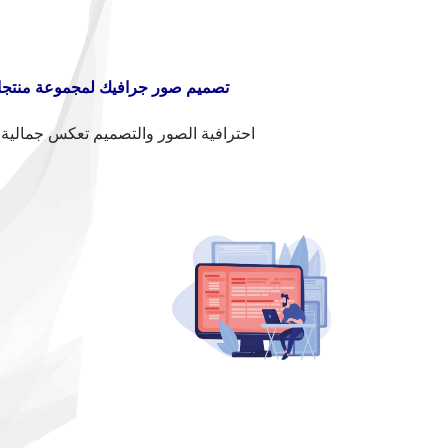
تصميم صور جرافيك لمجموعة منتج
احترافية الصور والتصميم تعكس جمالية 