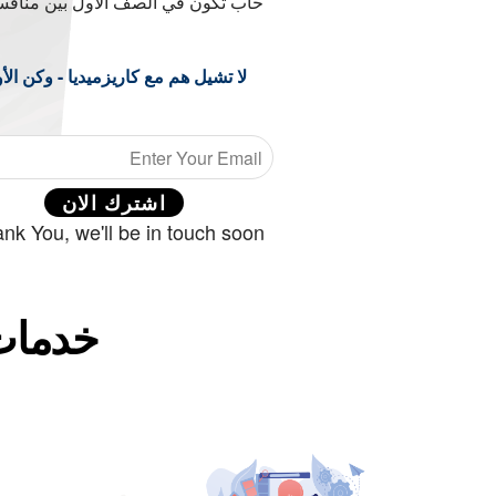
حاب تكون في الصف الاول بين مناف
لا تشيل هم مع كاريزميديا - وكن الأ
اشترك الان
nk You, we'll be in touch soon.
خدمات 