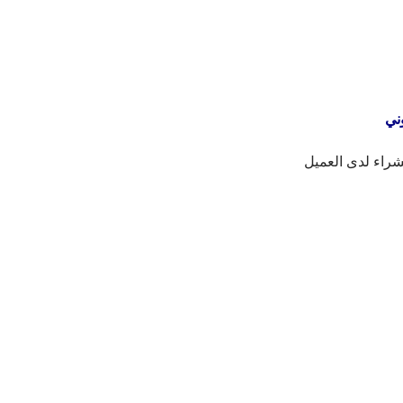
وني
شراء لدى العميل