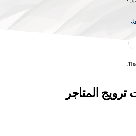
سيك؟
ول
Tha
ترويج المتاجر