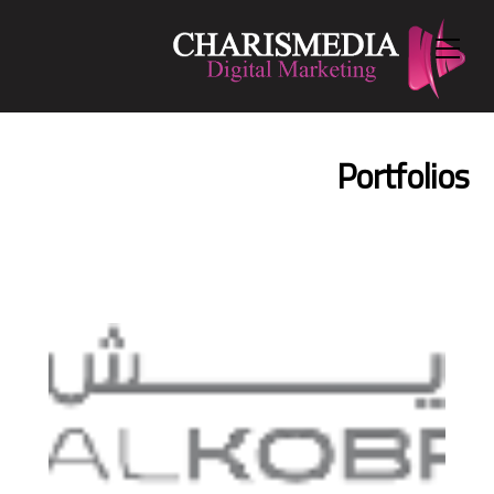
Menu
Ski
t
conten
Portfolios