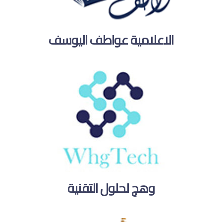
الاعلامية عواطف اليوسف
وهج لحلول التقنية