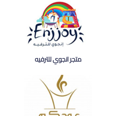
متجر انجوي للترفيه