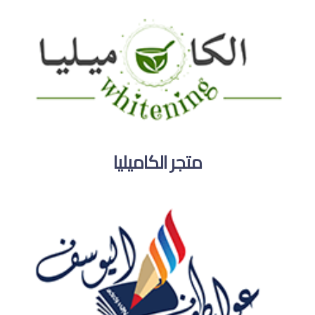
متجر الكاميليا