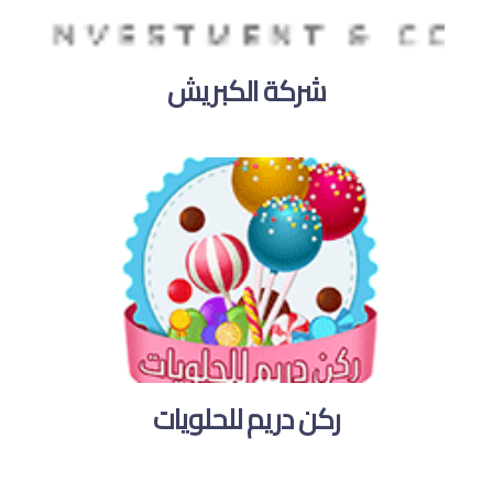
شركة الكبريش
ركن دريم للحلويات