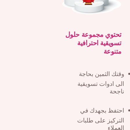
تحتوي مجموعة حلول
تسويقية احترافية
متنوعة
تك الثمين بحاجة
ى ادوات تسويقية
اجحة
حتفظ بجهدك في
تركيز على طلبات
عملاء