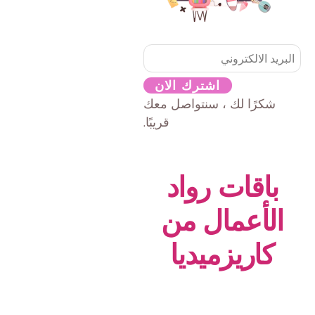
اشترك الان
شكرًا لك ، سنتواصل معك
قريبًا.
باقات رواد
الأعمال من
كاريزميديا