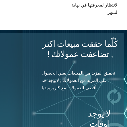
الانتظار لمعرفتها في نهاية
الشهر
كُلّما حققت مبيعات اكثر
, تضاعفت عمولاتك !
تحقيق المزيد من المبيعات يعني الحصول
على المزيد من العمولات , لايوجد حد
أقصى للعمولات مع كاريزميديا
لا يوجد
اوقات