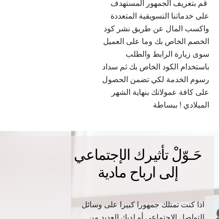
 بتعريف الجمهور المستهدف
ى خدماتنا التسويقية المتعددة
كسب المال عن طريق نشر كود
خصم الخاص بك وما على العميل
ى زيارة الرابط والطلب
ستخدام الكود الخاص بك ثم سداد
وم الخدمة لكي تضمن الحصول
ى كافة عمولاتك بنهاية الشهر
ميلادي ! ببساطة
حَـوّلْ تأثيرك الإجتماعي
إلى ارباح مادية
اذا كنت تمتلك جمهورا كبيرا على وسائل
التواصل الاجتماعي أو لديك العديد من