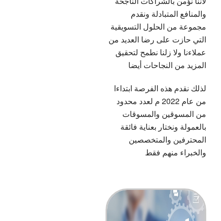
لأننا نؤمن بالشراكات الناجحة
والمنافع المتبادلة ونقدم
مجموعة من الحلول التسويقية
التي حازت على رضا العديد من
عملاءنا ولا زلنا نطمح لتحقيق
المزيد من النجاحات أيضا
لذلك نقدم هذه الفرصة ابتداءا
من عام 2022 م لعدد محدود
من المسوقين والمسوقات
بالعمولة ونختار بعناية فائقة
المحترفين والمتخصصين
والخبراء منهم فقط