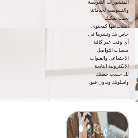
المنشورات التعريفية
والتسويقية لخدماتنا
بحيث يمكنك
استخدامها كمحتوى
خاص بك ونشرها في
أي وقت عبر كافة
منصات التواصل
الاجتماعي والقنوات
الالكترونية التابعة
لك حسب خطتك
واسلوبك وبدون قيود