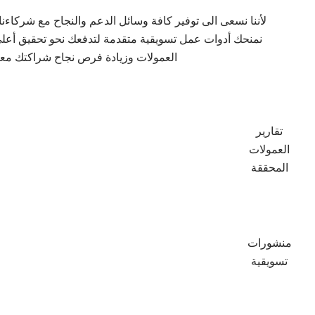
لأننا نسعى الى توفير كافة وسائل الدعم والنجاح مع شركاءنا ,
نمنحك أدوات عمل تسويقية متقدمة لتدفعك نحو تحقيق أعلى
العمولات وزيادة فرص نجاح شراكتك معنا
تقارير
العمولات
المحققة
منشورات
تسويقية