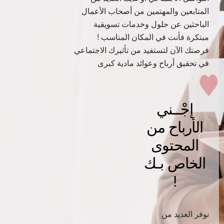
المتابعين والمهتمين من أصحاب الأعمال
الباحثين عن حلول وخدمات تسويقية
مبتكرة فأنت في المكان المناسب !
فرصتك الآن لتستفيد من تأثيرك الاجتماعي
في تحقيق أرباح وعوائد مادية كبرى
إجْــني
الأرباح من
المحتوى
الخاص بـك
!
نوفر العديد من