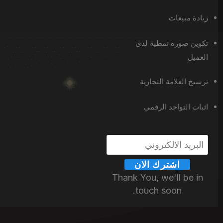
زيادة مبيعات
تكوين صورة نمطية لدى
العميل
ترسيخ العلامة التجارية
اثبات التواجد الرقمي
اشترك الان
Thank You, we'll be in
touch soon.