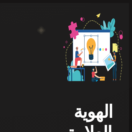
الهوية